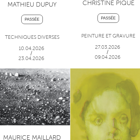
CHRISTINE PIQUE
MATHIEU DUPUY
PASSÉE
PASSÉE
PEINTURE ET GRAVURE
TECHNIQUES DIVERSES
27.03.2026
10.04.2026
/
/
09.04.2026
23.04.2026
MAURICE MAILLARD